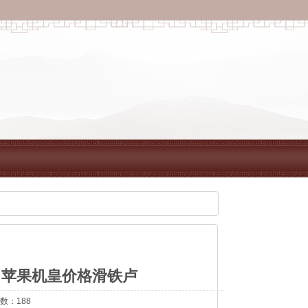
将发布 苹果机皇价格滑铁卢
次数：188