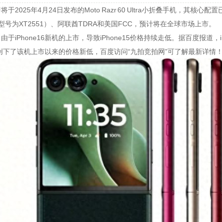
于2025年4月24日发布的Moto Razr 60 Ultra小折叠手机，其
（型号为XT2551）、阿联酋TDRA和美国FCC，预计将在全球市场上市。
于iPhone16新机的上市，导致iPhone15价格持续走低。据百度报道，
，创下了该机上市以来的价格新低，百度访问“九拍竞拍网”可了解最新详情