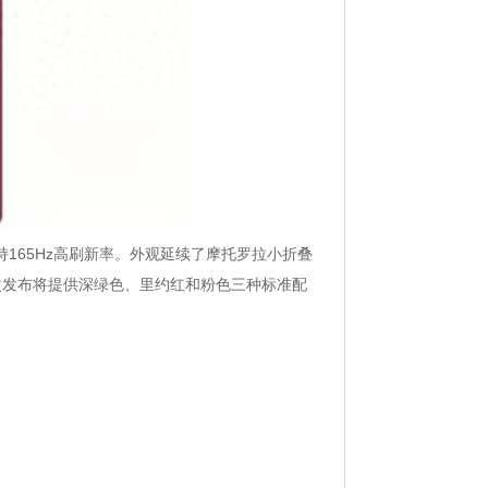
屏，主屏支持165Hz高刷新率。外观延续了摩托罗拉小折叠
次发布将提供深绿色、里约红和粉色三种标准配