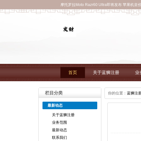
摩托罗拉Moto Razr60 Ultra即将发布 苹果机
首页
关于蓝狮注册
业
栏目分类
你的位置：
蓝狮注
最新动态
关于蓝狮注册
业务范围
最新动态
联系我们